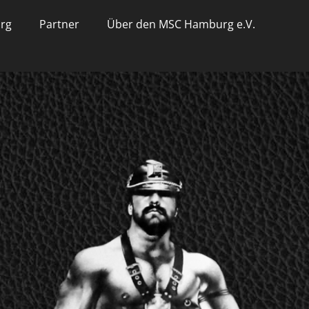
urg
Partner
Über den MSC Hamburg e.V.