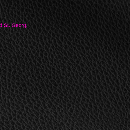
d St. Georg.