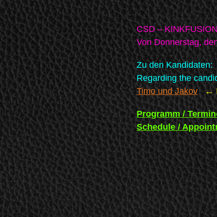
CSD – KINKFUSION 
Von Donnerstag, den 
Zu den Kandidaten:
Regarding the candi
Timo und Jakov
←
Programm / Termin
Schedule / Appoint