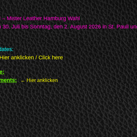
– Mister Leather Hamburg Wahl
30. Juli bis Sonntag, den 2. August 2026 in St. Pauli un
dates:
Hier anklicken / Click here
e:
ments:
←
Hier anklicken