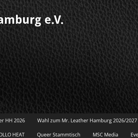
mburg e.V.
her HH 2026
Wahl zum Mr. Leather Hamburg 2026/2027
POLLO HEAT
Queer Stammtisch
MSC Media
Ev