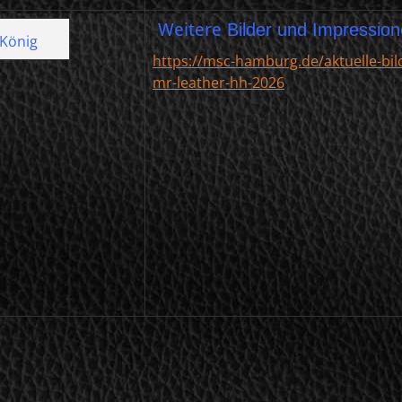
Weitere
Bilder und Impression
 König
https://msc-hamburg.de/aktuelle-bil
mr-leather-hh-2026