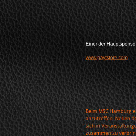
Einer der Hauptspons
www.gaytstore.com
Beim MSC Hamburg e.V.
anzutreffen. Neben de
sich in Veranstaltun
zusammen zu verbrin