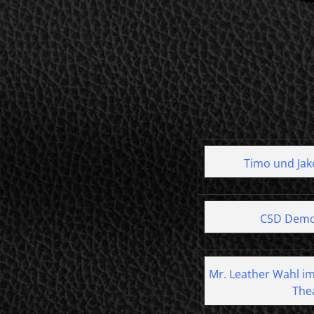
Timo und Jako
CSD Demo
Mr. Leather Wahl im
The